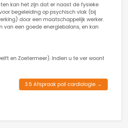
en kan het zijn dat er naast de fysieke
voor begeleiding op psychisch vlak (bij
werking) door een maatschappelijk werker.
gen van een goede energiebalans, en kan
elft en Zoetermeer). Indien u te ver woont
3.5 Afspraak poli cardiologie
→