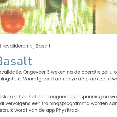
revalideren bij Basalt.
Basalt
evalidatie. Ongeveer 3 weken na de operatie zal u
anningstest. Voorafgaand aan deze afspraak zal u 
ekeken hoe het hart reageert op inspanning en wor
zal vervolgens een trainingsprogramma worden same
ebruik wordt van de app Physitrack.