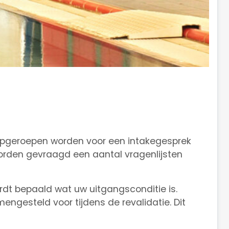
 opgeroepen worden voor een intakegesprek
worden gevraagd een aantal vragenlijsten
dt bepaald wat uw uitgangsconditie is.
ngesteld voor tijdens de revalidatie. Dit