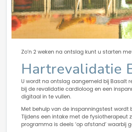
Zo’n 2 weken na ontslag kunt u starten met 
Hartrevalidatie 
U wordt na ontslag aangemeld bij Basalt r
bij de revalidatie cardioloog en een insp
digitaal in te vullen.
Met behulp van de inspanningstest wordt b
Tijdens een intake met de fysiotherapeut 
programma is deels ‘op afstand’ waarbij g