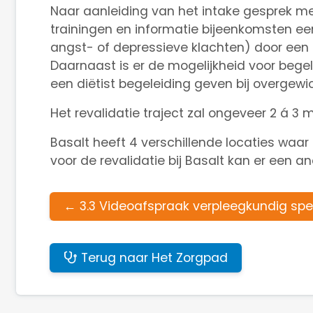
Naar aanleiding van het intake gesprek met
trainingen en informatie bijeenkomsten een 
angst- of depressieve klachten) door een 
Daarnaast is er de mogelijkheid voor begel
een diëtist begeleiding geven bij overgew
Het revalidatie traject zal ongeveer 2 á 3
Basalt heeft 4 verschillende locaties waar
voor de revalidatie bij Basalt kan er een a
←
3.3 Videoafspraak verpleegkundig spec
Terug naar Het Zorgpad