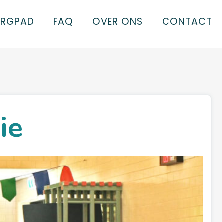
ORGPAD
FAQ
OVER ONS
CONTACT
ie