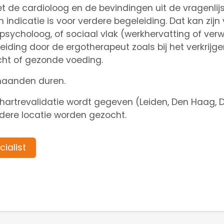
 de cardioloog en de bevindingen uit de vragenlijst
indicatie is voor verdere begeleiding. Dat kan zijn 
psycholoog, of sociaal vlak (werkhervatting of ver
eiding door de ergotherapeut zoals bij het verkrij
icht of gezonde voeding.
 maanden duren.
 hartrevalidatie wordt gegeven (Leiden, Den Haag, D
ndere locatie worden gezocht.
ialist